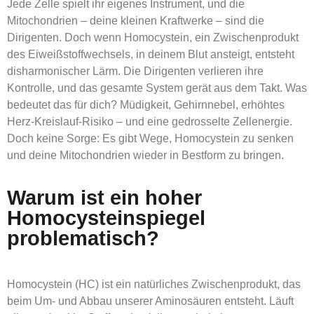
Jede Zelle spielt ihr eigenes Instrument, und die
Mitochondrien – deine kleinen Kraftwerke – sind die
Dirigenten. Doch wenn Homocystein, ein Zwischenprodukt
des Eiweißstoffwechsels, in deinem Blut ansteigt, entsteht
disharmonischer Lärm. Die Dirigenten verlieren ihre
Kontrolle, und das gesamte System gerät aus dem Takt. Was
bedeutet das für dich? Müdigkeit, Gehirnnebel, erhöhtes
Herz-Kreislauf-Risiko – und eine gedrosselte Zellenergie.
Doch keine Sorge: Es gibt Wege, Homocystein zu senken
und deine Mitochondrien wieder in Bestform zu bringen.
Warum ist ein hoher
Homocysteinspiegel
problematisch?
Homocystein (HC) ist ein natürliches Zwischenprodukt, das
beim Um- und Abbau unserer Aminosäuren entsteht. Läuft