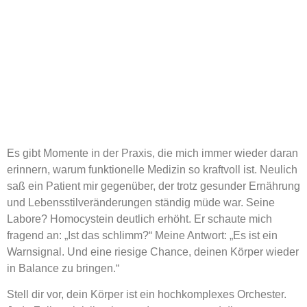
Es gibt Momente in der Praxis, die mich immer wieder daran
erinnern, warum funktionelle Medizin so kraftvoll ist. Neulich
saß ein Patient mir gegenüber, der trotz gesunder Ernährung
und Lebensstilveränderungen ständig müde war. Seine
Labore? Homocystein deutlich erhöht. Er schaute mich
fragend an: „Ist das schlimm?“ Meine Antwort: „Es ist ein
Warnsignal. Und eine riesige Chance, deinen Körper wieder
in Balance zu bringen.“
Stell dir vor, dein Körper ist ein hochkomplexes Orchester.