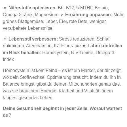
🔹
Nährstoffe optimieren:
B6, B12, 5-MTHF, Betain,
Omega-3, Zink, Magnesium 🔹
Ernährung anpassen:
Mehr
grünes Blattgemüse, Leber, Eier, rote Bete, weniger
verarbeitete Lebensmittel
🔹
Lebensstil verbessern:
Stress reduzieren, Schlaf
optimieren, Atemtraining, Kältetherapie 🔹
Laborkontrollen
im Blick behalten:
Homocystein, B-Vitamine, Omega-3-
Index
Homocystein ist kein Feind – es ist ein Marker, der dir zeigt,
wo dein Stoffwechsel Optimierung braucht. Indem du ihn in
Balance bringst, gibst du deinen Mitochondrien genau das,
was sie brauchen: Energie, Klarheit und Vitalität für ein
langes, gesundes Leben.
Deine Gesundheit beginnt in jeder Zelle. Worauf wartest
du?