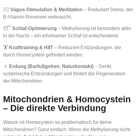
🧘‍♂️
Vagus-Stimulation & Meditation
– Reduziert Stress, der
B-Vitamin-Reserven verbraucht.
😴
Schlaf-Optimierung
– Methylierung ist besonders aktiv
in der Nacht – ein erholsamer Schlaf ist entscheidend.
🏋️
Krafttraining & HIIT
– Reduziert Entzündungen, die
durch Homocystein gefördert werden.
🚶
Erdung (Barfußgehen, Naturkontakt)
– Senkt
systemische Entzündungen und fördert die Regeneration
der Mitochondrien.
Mitochondrien & Homocystein
– Die direkte Verbindung
Warum ist Homocystein so problematisch für deine
Mitochondrien? Ganz einfach: Wenn die Methylierung nicht