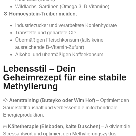
Wildlachs, Sardinen (Omega-3, B-Vitamine)
🚫
Homocystein-Treiber meiden:
Industriezucker und verarbeitete Kohlenhydrate
Transfette und gehärtete Öle
Übermäßigen Fleischkonsum (falls keine
ausreichende B-Vitamin-Zufuhr)
Alkohol und übermäßigen Kaffeekonsum
Lebensstil – Dein
Geheimrezept für eine stabile
Methylierung
💨
Atemtraining (Buteyko oder Wim Hof)
– Optimiert den
Sauerstoffhaushalt und verbessert die mitochondriale
Energieproduktion.
❄️
Kältetherapie (Eisbaden, kalte Duschen)
– Aktiviert die
Stressantwort und optimiert den Methylierungszyklus.